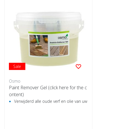
Sale
Osmo
Paint Remover Gel (click here for the c
ontent)
Verwijderd alle oude verf en olie van uw hout