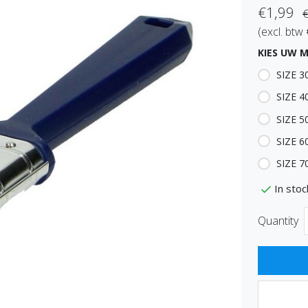
€1,99
€
(excl. btw
KIES UW 
SIZE 
SIZE 4
SIZE 5
SIZE 6
SIZE 7
In stoc
Quantity