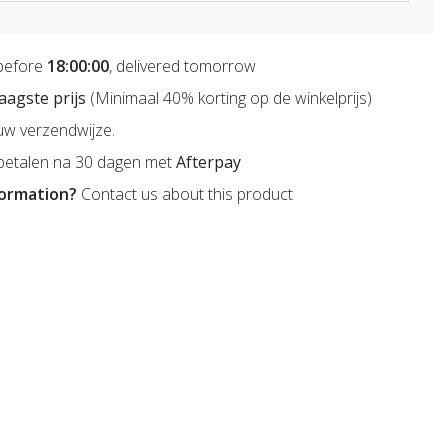
before
18:00:00
, delivered tomorrow
 laagste prijs
(Minimaal 40% korting op de winkelprijs)
uw verzendwijze.
betalen na 30 dagen met
Afterpay
formation?
Contact us about this product