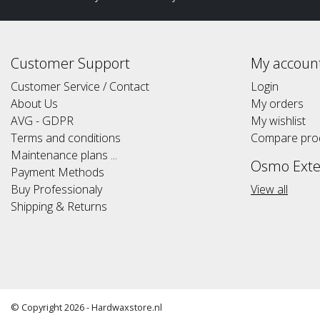
Customer Support
My accoun
Customer Service / Contact
Login
About Us
My orders
AVG - GDPR
My wishlist
Terms and conditions
Compare pro
Maintenance plans ...
Osmo Exte
Payment Methods
Buy Professionaly
View all
Shipping & Returns
© Copyright 2026 - Hardwaxstore.nl