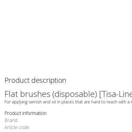
Product description
Flat brushes (disposable) [Tisa-Lin
For applying varnish and oil in places that are hard to reach with a 
Product information
Brand
Article code