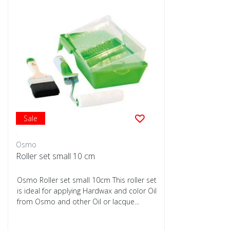
Sale
Osmo
Roller set small 10 cm
Osmo Roller set small 10cm This roller set
is ideal for applying Hardwax and color Oil
from Osmo and other Oil or lacque...