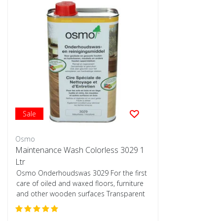
Sale
Osmo
Maintenance Wash Colorless 3029 1
Ltr
Osmo Onderhoudswas 3029 For the first
care of oiled and waxed floors, furniture
and other wooden surfaces Transparent
30...