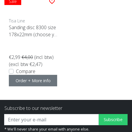
Sale
Tisa Line
Sanding disc 8300 size
178x22mm (choose yo
ur grain)
€2,99
€4,00
(incl. btw)
(excl. btw €2,47)
Compare
Order + More info
Subscribe to our newsletter
Subscribe
* We'll never share your email with anyone else.