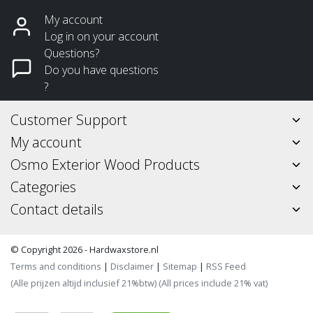
My account
Log in on your account
Questions?
Do you have questions
?
Customer Support
My account
Osmo Exterior Wood Products
Categories
Contact details
© Copyright 2026 - Hardwaxstore.nl
Terms and conditions
|
Disclaimer
|
Sitemap
|
RSS Feed
(Alle prijzen altijd inclusief 21%btw) (All prices include 21% vat)