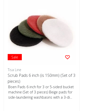
Sale
Tisa Line
Scrub Pads 6 inch (is 150mm) (Set of 3
pieces)
Boen Pads 6 inch for 3 or 5-sided bucket
machine (Set of 3 pieces) Beige pads for
side-laundering washbasins with a 3-di...