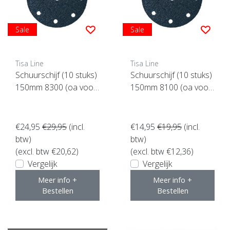
Sale
Sale
Tisa Line
Tisa Line
Schuurschijf (10 stuks)
Schuurschijf (10 stuks)
150mm 8300 (oa voor
150mm 8100 (oa voor
Rotex enz)
Rotex enz)
€24,95
€29,95
(incl.
€14,95
€19,95
(incl.
btw)
btw)
(excl. btw €20,62)
(excl. btw €12,36)
Vergelijk
Vergelijk
Meer info +
Meer info +
Bestellen
Bestellen