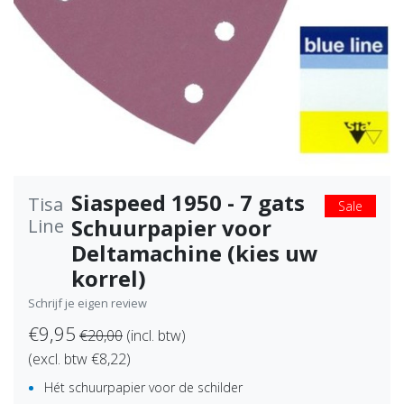
Siaspeed 1950 - 7 gats
Tisa
Sale
Schuurpapier voor
Line
Deltamachine (kies uw
korrel)
Schrijf je eigen review
€9,95
€20,00
(incl. btw)
(excl. btw €8,22)
Hét schuurpapier voor de schilder