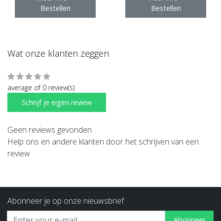
Bestellen
Bestellen
Wat onze klanten zeggen
average of 0 review(s)
Schrijf je eigen review
Geen reviews gevonden
Help ons en andere klanten door het schrijven van een
review
Abonneer je op onze nieuwsbrief
Abonneer