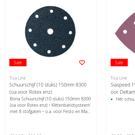
Sale
Sale
Tisa Line
Tisa Line
Schuurschijf (10 stuks) 150mm 8300
Siaspeed 19
(oa voor Rotex enz)
oor Deltama
Bona Schuurschijf (10 stuks) 150mm 8300
Hét schuu
(oa voor Rotex enz) • Klittenbandsysteem
met 8 stofgaten • o.a. voor Festo en Ma...