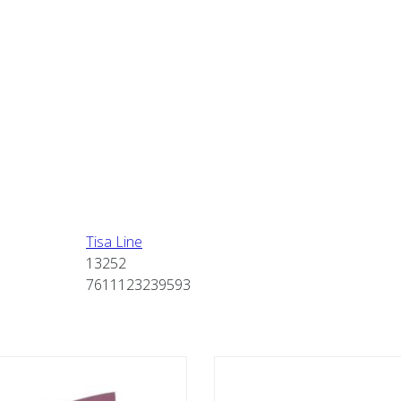
Tisa Line
13252
7611123239593