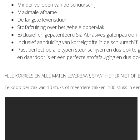
Minder vollopen van de schuurschijf
Maximale afname
De langste levensduur
Stofafzuiging over het gehele oppervlak
Exclusief en gepatenteerd Sia Abrasives gatenpatroon
Inclusief aanduiding van korrelgrofte in de schuurschijf
Past perfect op alle typen steunschijven en dus ook te
en daardoor is er een perfecte stofafzuiging en dus ook 
ALLE KORRELS EN ALLE MATEN LEVERBAAR, STAAT HET ER NIET OP 
Te koop per zak van 10 stuks of meerdere zakken, 100 stuks in een