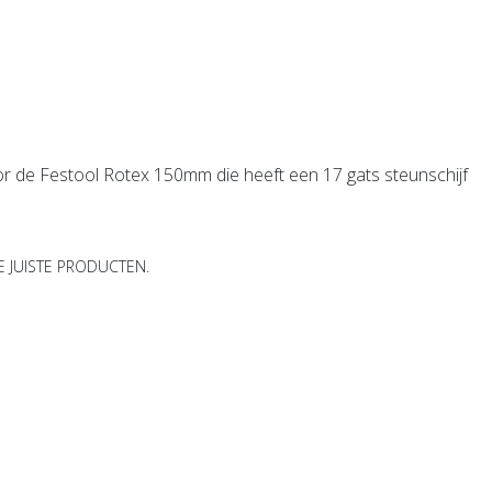
oor de Festool Rotex 150mm die heeft een 17 gats steunschijf
E JUISTE PRODUCTEN.