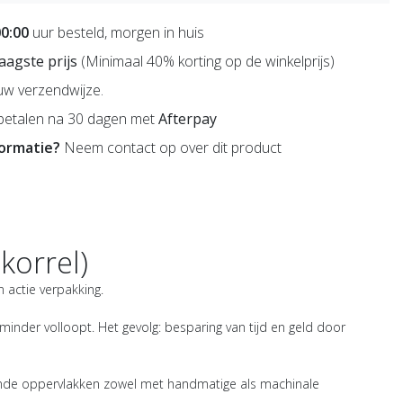
00:00
uur besteld, morgen in huis
 laagste prijs
(Minimaal 40% korting op de winkelprijs)
uw verzendwijze.
betalen na 30 dagen met
Afterpay
formatie?
Neem contact op over dit product
 korrel)
 actie verpakking.
 minder volloopt. Het gevolg: besparing van tijd en geld door
isende oppervlakken zowel met handmatige als machinale