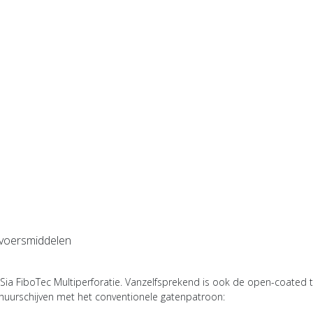
ervoersmiddelen
 Sia FiboTec Multiperforatie. Vanzelfsprekend is ook de open-coated 
schuurschijven met het conventionele gatenpatroon: