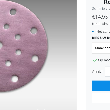
Ro
Schrijf je e
€14,95
(excl. btw
Hét schu
KIES UW 
Op voo
Aantal