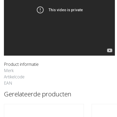
Product informatie
Merk
Artikelcode
EAN
Gerelateerde producten