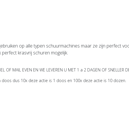
 gebruiken op alle typen schuurmachines maar ze zijn perfect v
perfect krasvrij schuren mogelijk.
BEL OF MAIL EVEN EN WE LEVEREN U MET 1 a 2 DAGEN OF SNELLER D
 doos dus 10x deze actie is 1 doos en 100x deze actie is 10 dozen.