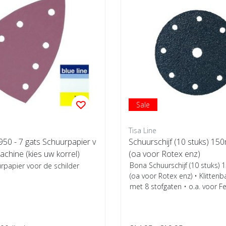
Sale
Tisa Line
50 - 7 gats Schuurpapier v
Schuurschijf (10 stuks) 1
chine (kies uw korrel)
(oa voor Rotex enz)
Bona Schuurschijf (10 stuks
rpapier voor de schilder
(oa voor Rotex enz) • Klitte
met 8 stofgaten • o.a. voor Fe