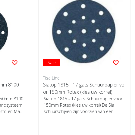
Sale
Tisa Line
50mm 8100
Siatop 1815 - 17 gats Schuurpapier vo
or 150mm Rotex (kies uw korrel)
) 150mm 8100
Siatop 1815 - 17 gats Schuurpapier voor
nbandsysteem
150mm Rotex (kies uw korrel) De Sia
sto en Ma...
schuurschijven zijn voorzien van een
geraffi...