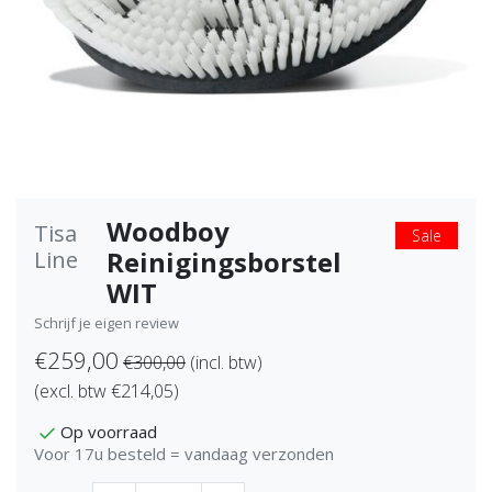
Woodboy
Tisa
Sale
Reinigingsborstel
Line
WIT
Schrijf je eigen review
€259,00
€300,00
(incl. btw)
(excl. btw €214,05)
Op voorraad
Voor 17u besteld = vandaag verzonden