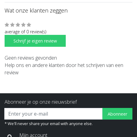
Wat onze klanten zeggen
average of 0 review(s)
Schrijf je eigen review
Geen reviews gevonden
Help ons en andere klanten door het schrijven van een
review
Abonneer je op onze nieuwsbrief
Abonneer
* We'll never share your email with anyone else.
Mijn account