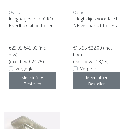
Osmo
Osmo
Inlegbakjes voor GROT
Inlegbakjes voor KLEI
E verfbak uit de Rollers
NE verfbak uit Rollerse
et (10 stuks)
t (10 stuks)
€29,95
€45,00
(incl.
€15,95
€22,00
(incl.
btw)
btw)
(excl. btw €24,75)
(excl. btw €13,18)
Vergelijk
Vergelijk
Meer info +
Meer info +
Bestellen
Bestellen