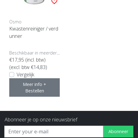
Osmo
Kwastenreiniger / verd
unner
Beschikbaar in meerdere opties
€17,95
(incl. btw)
(excl. btw €14,83)
Vergelijk
Meer info +
Bestellen
Abonneer je op onze nieuwsbrief
Abonneer