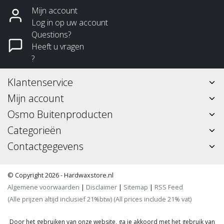
Mijn account
Log in op uw account
Questions?
Heeft u vragen
?
Klantenservice
Mijn account
Osmo Buitenproducten
Categorieën
Contactgegevens
© Copyright 2026 - Hardwaxstore.nl
Algemene voorwaarden
|
Disclaimer
|
Sitemap
|
RSS Feed
(Alle prijzen altijd inclusief 21%btw) (All prices include 21% vat)
Door het gebruiken van onze website, ga je akkoord met het gebruik van