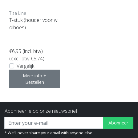
Tisa Line
T-stuk (houder voor w
olhoes)
€6,95
(incl. btw)
(excl. btw €5,74)
Vergelijk
Meer info +
Bestellen
Abonneer je op onze nieuwsbrief
Abonneer
* We'll never share your email with anyone else.