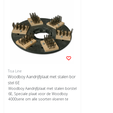
Tisa Line
Woodboy Aandrijfplaat met stalen bor
stel 6E
Woodboy Aandrijfplaat met stalen borstel
6E, Speciale plaat voor de Woodboy
4000serie om alle soorten vloeren te
schrobb...