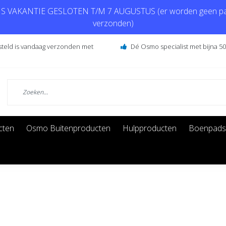
 VAKANTIE GESLOTEN T/M 7 AUGUSTUS (er worden geen pa
verzonden)
steld is vandaag verzonden met
Dé Osmo specialist met bijna 50 
cten
Osmo Buitenproducten
Hulpproducten
Boenpads