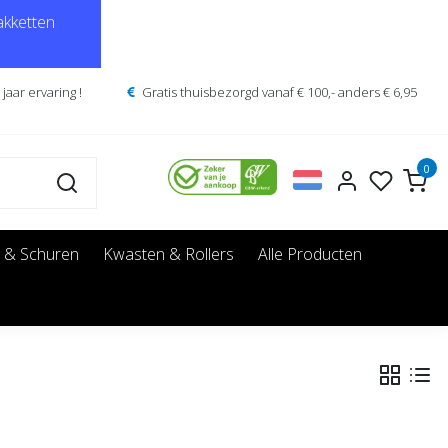
kketten
jaar ervaring !
Gratis thuisbezorgd vanaf € 100,- anders € 6,95
0
 & Schuren
Kwasten & Rollers
Alle Producten