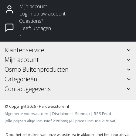
Mijn account
Log in op uw account
Questions?
Heeft u vragen
?
Klantenservice
Mijn account
Osmo Buitenproducten
Categorieën
Contactgegevens
© Copyright 2026 - Hardwaxstore.nl
Algemene voorwaarden
|
Disclaimer
|
Sitemap
|
RSS Feed
(Alle prijzen altijd inclusief 21%btw) (All prices include 21% vat)
Door het gebruiken van onze website, ga je akkoord met het gebruik van