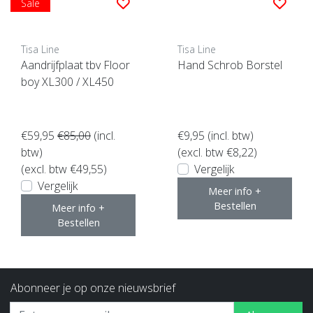
Sale
Tisa Line
Tisa Line
Aandrijfplaat tbv Floor
Hand Schrob Borstel
boy XL300 / XL450
€59,95
€85,00
(incl.
€9,95
(incl. btw)
btw)
(excl. btw €8,22)
(excl. btw €49,55)
Vergelijk
Vergelijk
Meer info +
Bestellen
Meer info +
Bestellen
Abonneer je op onze nieuwsbrief