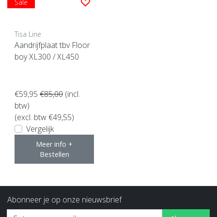
Sale
Tisa Line
Aandrijfplaat tbv Floor
boy XL300 / XL450
€59,95
€85,00
(incl.
btw)
(excl. btw €49,55)
Vergelijk
Meer info +
Bestellen
Abonneer je op onze nieuwsbrief