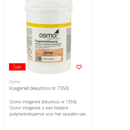
Sale
Osmo
Voegenkit (kleurloos nr 7350)
Osmo Voegenkit (kleurloos nr 7350),
Osmo Voegenkit is een heldere
polymeerdispersie voor het opvullen van
scheuren en vo...