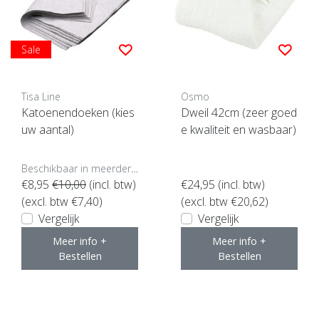
Sale
Tisa Line
Osmo
Katoenendoeken (kies
Dweil 42cm (zeer goed
uw aantal)
e kwaliteit en wasbaar)
Beschikbaar in meerdere opties
€8,95
€10,00
(incl. btw)
€24,95
(incl. btw)
(excl. btw €7,40)
(excl. btw €20,62)
Vergelijk
Vergelijk
Meer info +
Meer info +
Bestellen
Bestellen