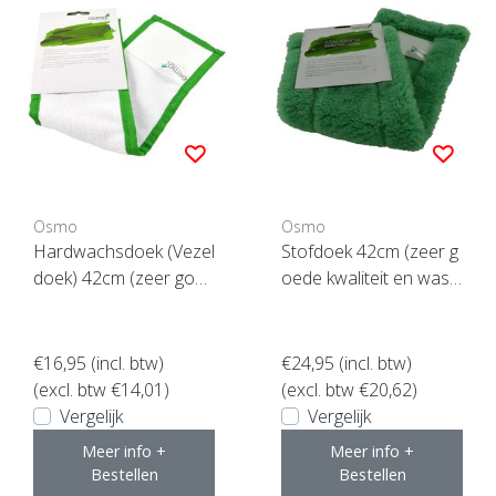
Osmo
Osmo
Hardwachsdoek (Vezel
Stofdoek 42cm (zeer g
doek) 42cm (zeer goed
oede kwaliteit en wasb
e kwaliteit en wasbaar)
aar)
€16,95
(incl. btw)
€24,95
(incl. btw)
(excl. btw €14,01)
(excl. btw €20,62)
Vergelijk
Vergelijk
Meer info +
Meer info +
Bestellen
Bestellen