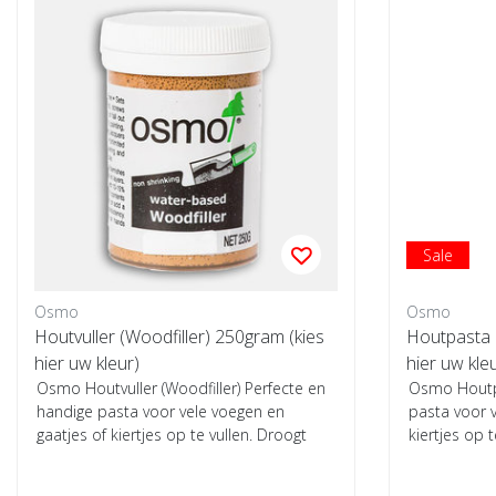
Sale
Osmo
Osmo
Houtvuller (Woodfiller) 250gram (kies
Houtpasta (
hier uw kleur)
hier uw kle
Osmo Houtvuller (Woodfiller) Perfecte en
Osmo Houtp
handige pasta voor vele voegen en
pasta voor v
gaatjes of kiertjes op te vullen. Droogt
kiertjes op t
snel...
zeer ha...