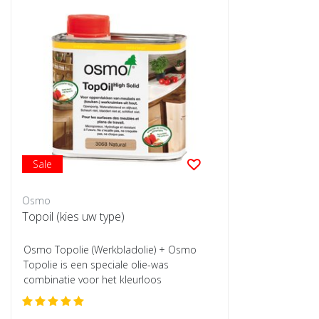
Sale
Osmo
Topoil (kies uw type)
Osmo Topolie (Werkbladolie) + Osmo
Topolie is een speciale olie-was
combinatie voor het kleurloos
behandelen van meubelo...