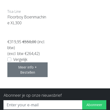
Tisa Line
Floorboy Boenmachin
e XL300
€319,95
€550,00
(incl.
btw)
(excl. btw €264,42)
Vergelijk
Meer info +
Bestellen
Abonneer je op onze nieuwsbrief
Abonneer