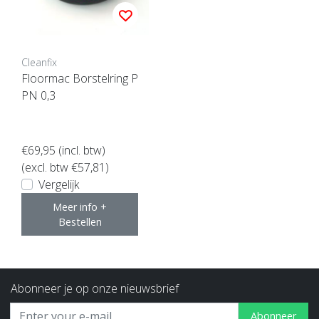
Cleanfix
Floormac Borstelring P
PN 0,3
€69,95
(incl. btw)
(excl. btw €57,81)
Vergelijk
Meer info +
Bestellen
Abonneer je op onze nieuwsbrief
Abonneer