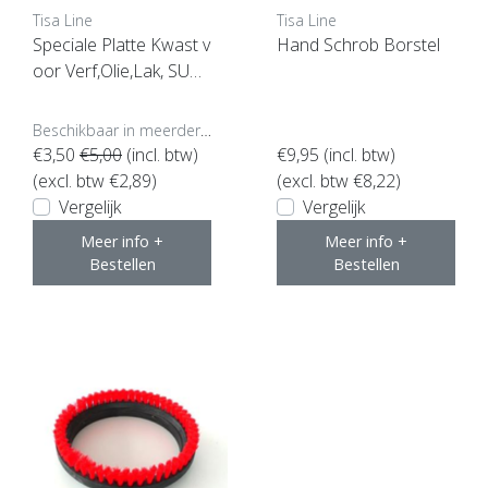
Tisa Line
Tisa Line
Speciale Platte Kwast v
Hand Schrob Borstel
oor Verf,Olie,Lak, SUPE
RACTIE !
Beschikbaar in meerdere opties
€3,50
€5,00
(incl. btw)
€9,95
(incl. btw)
(excl. btw €2,89)
(excl. btw €8,22)
Vergelijk
Vergelijk
Meer info +
Meer info +
Bestellen
Bestellen