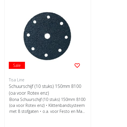
Sale
Tisa Line
Schuurschijf (10 stuks) 150mm 8100
(oa voor Rotex enz)
Bona Schuurschijf (10 stuks) 150mm 8100
(oa voor Rotex enz) • Klittenbandsysteem
met 8 stofgaten • o.a. voor Festo en Ma...