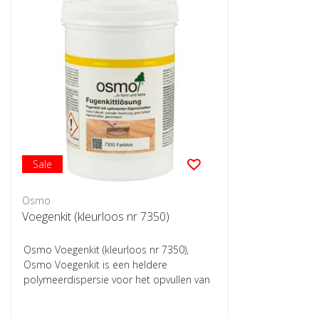
Sale
Osmo
Voegenkit (kleurloos nr 7350)
Osmo Voegenkit (kleurloos nr 7350),
Osmo Voegenkit is een heldere
polymeerdispersie voor het opvullen van
scheuren en vo...