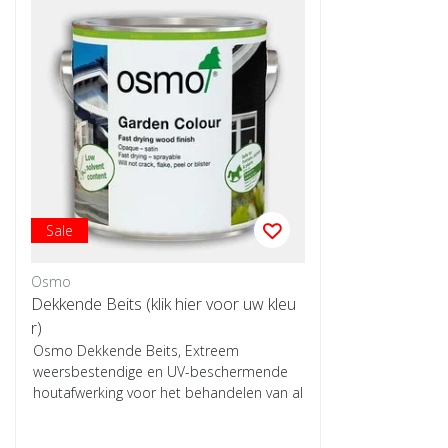
Sale
Osmo
Dekkende Beits (klik hier voor uw kleu
r)
Osmo Dekkende Beits, Extreem
weersbestendige en UV-beschermende
houtafwerking voor het behandelen van al
uw buitenhout. ...