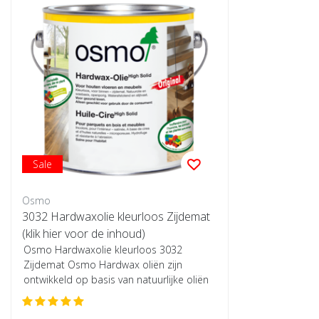
Sale
Osmo
3032 Hardwaxolie kleurloos Zijdemat
(klik hier voor de inhoud)
Osmo Hardwaxolie kleurloos 3032
Zijdemat Osmo Hardwax oliën zijn
ontwikkeld op basis van natuurlijke oliën
en wassen om ...