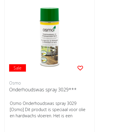
Sale
Osmo
Onderhoudswas spray 3029***
Osmo Onderhoudswas spray 3029
[Osmo] Dit product is speciaal voor olie
en hardwachs vloeren. Het is een
onderhoudsspray ...