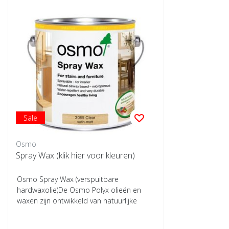
Sale
Osmo
Spray Wax (klik hier voor kleuren)
Osmo Spray Wax (verspuitbare
hardwaxolie)De Osmo Polyx olieën en
waxen zijn ontwikkeld van natuurlijke
olieën om ervoor ...