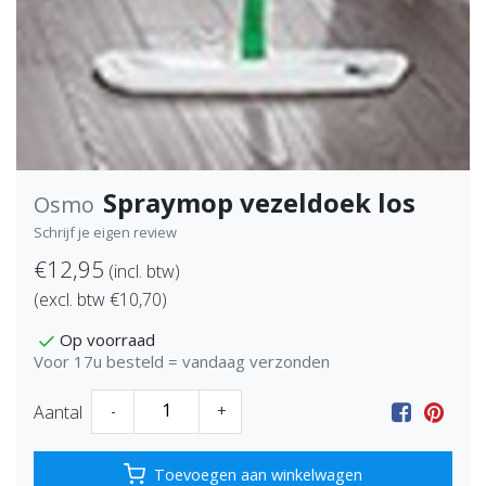
Spraymop vezeldoek los
Osmo
Schrijf je eigen review
€12,95
(incl. btw)
(excl. btw €10,70)
Op voorraad
Voor 17u besteld = vandaag verzonden
Aantal
-
+
Toevoegen aan winkelwagen