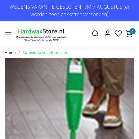
WEGENS VAKANTIE GESLOTEN T/M 7 AUGUSTUS (er
worden geen pakketten verzonden)
0
Home
Spraymop vezeldoek los