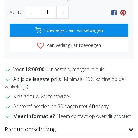
Aantal
-
+
Toevoegen aan winkelwagen
Aan verlanglijst toevoegen
Voor
18:00:00
uur besteld, morgen in huis
Altijd de laagste prijs
(Minimaal 40% korting op de
winkelprijs)
Kies
zelf uw verzendwijze.
Achteraf betalen na 30 dagen met
Afterpay
Meer informatie?
Neem contact op over dit product
Productomschrijving