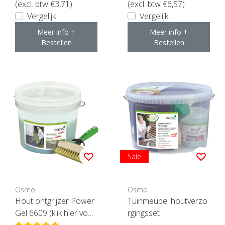
(excl. btw €3,71)
(excl. btw €6,57)
Vergelijk
Vergelijk
Meer info +
Meer info +
Bestellen
Bestellen
Sale
Osmo
Osmo
Hout ontgrijzer Power
Tuinmeubel houtverzo
Gel 6609 (klik hier voor
rgingsset