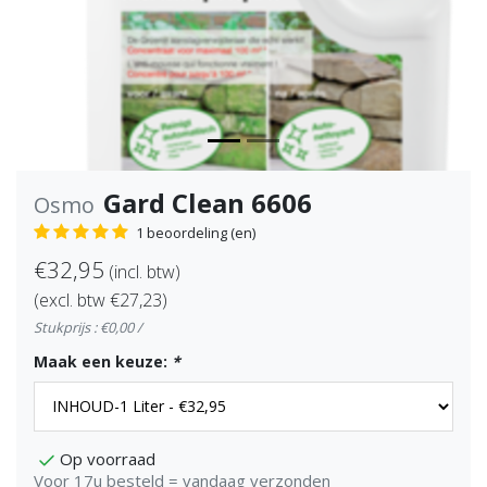
Gard Clean 6606
Osmo
1 beoordeling (en)
€32,95
(incl. btw)
(excl. btw €27,23)
Stukprijs : €0,00 /
Maak een keuze:
*
Op voorraad
Voor 17u besteld = vandaag verzonden