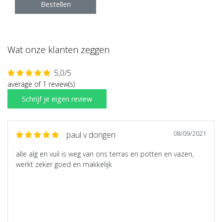
Bestellen
Wat onze klanten zeggen
5,0/5
average of 1 review(s)
Schrijf je eigen review
08/09/2021
paul v dongen
alle alg en vuil is weg van ons terras en potten en vazen,
werkt zeker goed en makkelijk