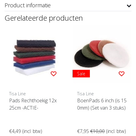
Product informatie
Gerelateerde producten
Sale
Tisa Line
Tisa Line
Pads Rechthoekig 12x
BoenPads 6 inch (is 15
25cm -ACTIE-
0mm) (Set van 3 stuks)
€4,49
(incl. btw)
€7,95
€10,00
(incl. btw)