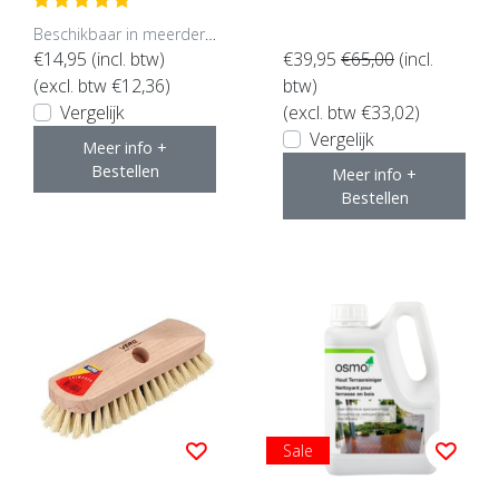
de inhoud)
Beschikbaar in meerdere opties
€14,95
(incl. btw)
€39,95
€65,00
(incl.
(excl. btw €12,36)
btw)
Vergelijk
(excl. btw €33,02)
Vergelijk
Meer info +
Bestellen
Meer info +
Bestellen
Sale