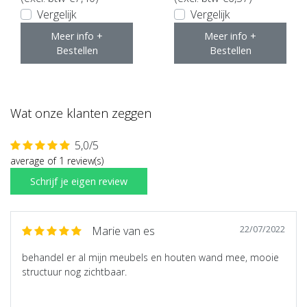
Vergelijk
Vergelijk
Meer info +
Meer info +
Bestellen
Bestellen
Wat onze klanten zeggen
5,0/5
average of 1 review(s)
Schrijf je eigen review
22/07/2022
Marie van es
behandel er al mijn meubels en houten wand mee, mooie
structuur nog zichtbaar.