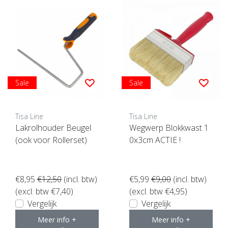
Sale
Sale
Tisa Line
Tisa Line
Lakrolhouder Beugel
Wegwerp Blokkwast 1
(ook voor Rollerset)
0x3cm ACTIE !
€8,95
€12,50
(incl. btw)
€5,99
€9,00
(incl. btw)
(excl. btw €7,40)
(excl. btw €4,95)
Vergelijk
Vergelijk
Meer info +
Meer info +