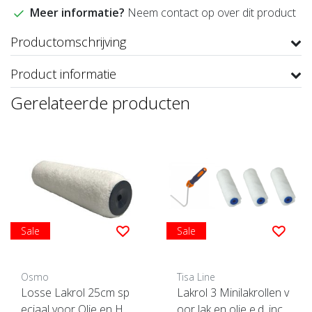
Meer informatie?
Neem contact op over dit product
Productomschrijving
Product informatie
Gerelateerde producten
Sale
Sale
Osmo
Tisa Line
Losse Lakrol 25cm sp
Lakrol 3 Minilakrollen v
eciaal voor Olie en Har
oor lak en olie e.d. incl