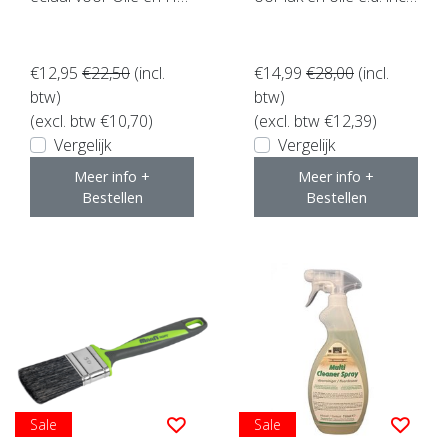
dwax ACTIE !
beugel ACTIE !
€12,95
€22,50
(incl.
€14,99
€28,00
(incl.
btw)
btw)
(excl. btw €10,70)
(excl. btw €12,39)
Vergelijk
Vergelijk
Meer info +
Meer info +
Bestellen
Bestellen
Sale
Sale