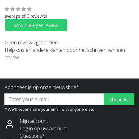
average of 0 review(s)
Schrijf je eigen review
Geen reviews gevonden
Help ons en andere klanten door het schrijven van een
review
Abonneer je op onze nieuwsbrief
Abonneer
* We'll never share your email with anyone else.
Mijn account
Log in op uw account
Questions?