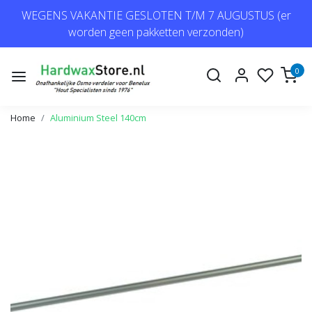
WEGENS VAKANTIE GESLOTEN T/M 7 AUGUSTUS (er
worden geen pakketten verzonden)
0
Home
Aluminium Steel 140cm