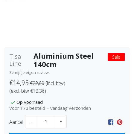
Aluminium Steel
Tisa
Sale
140cm
Line
Schrijf je eigen review
€14,95
€22,00
(incl. btw)
(excl. btw €12,36)
Op voorraad
Voor 17u besteld = vandaag verzonden
Aantal
-
+