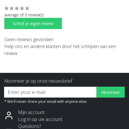
average of 0 review(s)
Schrijf je eigen review
Geen reviews gevonden
Help ons en andere klanten door het schrijven van een
review
Abonneer je op onze nieuwsbrief
Abonneer
* We'll never share your email with anyone else.
Mijn account
Log in op uw account
Questions?