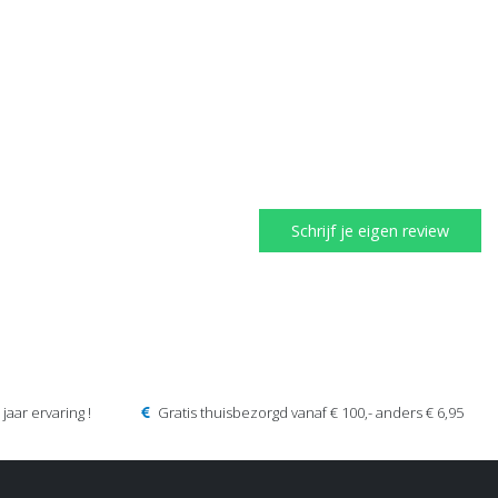
Schrijf je eigen review
jaar ervaring !
Gratis thuisbezorgd vanaf € 100,- anders € 6,95