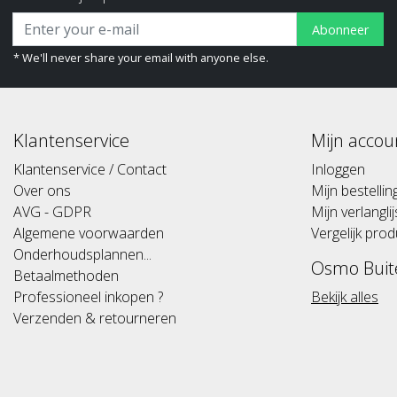
Abonneer
* We'll never share your email with anyone else.
Klantenservice
Mijn accou
Klantenservice / Contact
Inloggen
Over ons
Mijn bestelli
AVG - GDPR
Mijn verlanglij
Algemene voorwaarden
Vergelijk pro
Onderhoudsplannen...
Osmo Buit
Betaalmethoden
Professioneel inkopen ?
Bekijk alles
Verzenden & retourneren