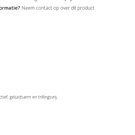
formatie?
Neem contact op over dit product
f, geluidsarm en trillingsvrij.