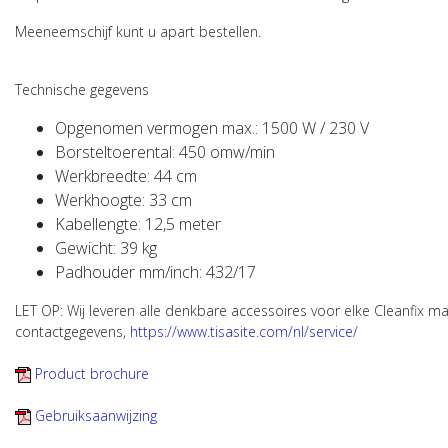
Meeneemschijf kunt u apart bestellen.
Technische gegevens
Opgenomen vermogen max.: 1500 W / 230 V
Borsteltoerental: 450 omw/min
Werkbreedte: 44 cm
Werkhoogte: 33 cm
Kabellengte: 12,5 meter
Gewicht: 39 kg
Padhouder mm/inch: 432/17
LET OP: Wij leveren alle denkbare accessoires voor elke Cleanfix mac
contactgegevens,
https://www.tisasite.com/nl/service/
Product brochure
Gebruiksaanwijzing