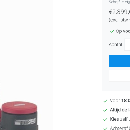
Schrijf je e
€2.899
(excl. btw
Op voo
Aantal
Voor
18:
Altijd de
Kies
zelf 
Achteraf 