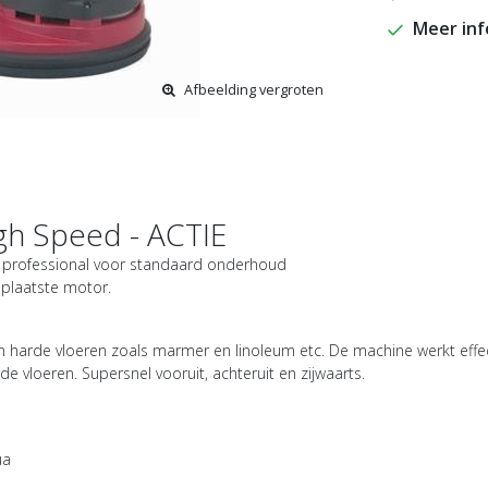
Meer in
Afbeelding vergroten
gh Speed - ACTIE
e professional voor standaard onderhoud
eplaatste motor.
harde vloeren zoals marmer en linoleum etc. De machine werkt effectie
 vloeren. Supersnel vooruit, achteruit en zijwaarts.
ua